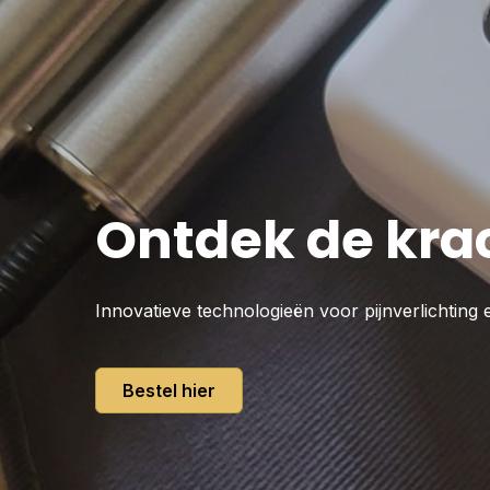
Ontdek de kra
Innovatieve technologieën voor pijnverlichting 
Bestel hier