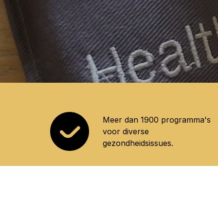
Meer dan 1900 programma's
voor diverse
gezondheidsissues.