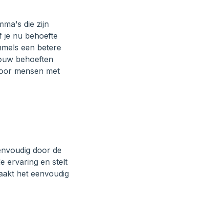
ma's die zijn
 je nu behoefte
immels een betere
 jouw behoeften
 voor mensen met
envoudig door de
 ervaring en stelt
aakt het eenvoudig