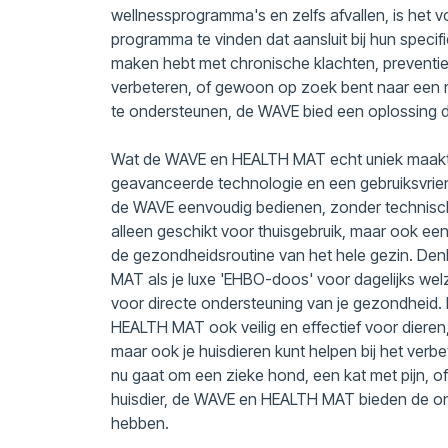
wellnessprogramma's en zelfs afvallen, is het 
programma te vinden dat aansluit bij hun specifi
maken hebt met chronische klachten, preventief
verbeteren, of gewoon op zoek bent naar een ma
te ondersteunen, de WAVE bied een oplossing di
Wat de WAVE en HEALTH MAT echt uniek maakt,
geavanceerde technologie en een gebruiksvrien
de WAVE eenvoudig bedienen, zonder technische
alleen geschikt voor thuisgebruik, maar ook e
de gezondheidsroutine van het hele gezin. D
MAT als je luxe 'EHBO-doos' voor dagelijks welzi
voor directe ondersteuning van je gezondheid.
HEALTH MAT ook veilig en effectief voor dieren, 
maar ook je huisdieren kunt helpen bij het verbe
nu gaat om een zieke hond, een kat met pijn, 
huisdier, de WAVE en HEALTH MAT bieden de on
hebben.