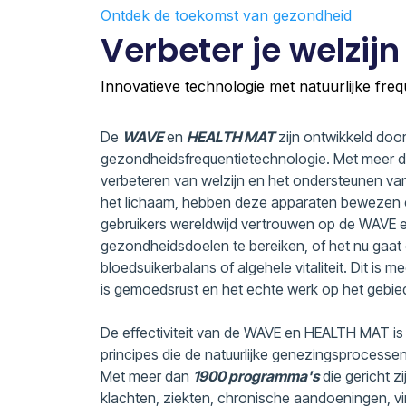
Ontdek de toekomst van gezondheid
Verbeter je welzij
Innovatieve technologie met natuurlijke freq
De
WAVE
en
HEALTH MAT
zijn ontwikkeld doo
gezondheidsfrequentietechnologie. Met meer 
verbeteren van welzijn en het ondersteunen van
het lichaam, hebben deze apparaten bewezen ef
gebruikers wereldwijd vertrouwen op de WAV
gezondheidsdoelen te bereiken, of het nu gaat o
bloedsuikerbalans of algehele vitaliteit. Dit is m
is gemoedsrust en het echte werk op het gebie
De effectiviteit van de WAVE en HEALTH MAT 
principes die de natuurlijke genezingsprocessen
Met meer dan
1900 programma's
die gericht z
klachten, ziekten, chronische aandoeningen, vi