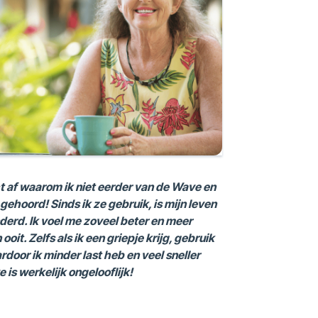
t af waarom ik niet eerder van de Wave en
gehoord! Sinds ik ze gebruik, is mijn leven
erd. Ik voel me zoveel beter en meer
oit. Zelfs als ik een griepje krijg, gebruik
door ik minder last heb en veel sneller
 is werkelijk ongelooflijk!