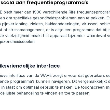
 scala aan frequentieprogramma's
biedt meer dan 1900 verschillende Rife frequentieprogram
en om specifieke gezondheidsproblemen aan te pakken. Of
 pijnverlichting, ziektes, huidaandoeningen, virussen, sch
t of stressmanagement, er is altijd een programma dat bij
ze veelzijdigheid maakt het apparaat bijzonder waardevol
 gezondheidsdoelen.
ksvriendelijke interface
tieve interface van de WAVE zorgt ervoor dat gebruikers e
lende programma’s kunnen navigeren. Dit vergemakkelijkt de
 in staat om optimaal gebruik te maken. De touchscreen m
de juiste behandeling te vinden en toe te passen.