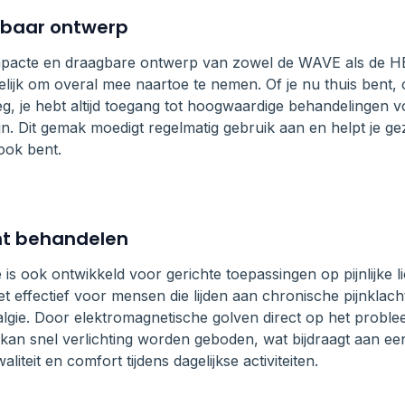
baar ontwerp
pacte en draagbare ontwerp van zowel de WAVE als de
lijk om overal mee naartoe te nemen. Of je nu thuis bent,
, je hebt altijd toegang tot hoogwaardige behandelingen v
jn. Dit gemak moedigt regelmatig gebruik aan en helpt je gez
ook bent.
ht behandelen
is ook ontwikkeld voor gerichte toepassingen op pijnlijke l
t effectief voor mensen die lijden aan chronische pijnklacht
lgie. Door elektromagnetische golven direct op het proble
kan snel verlichting worden geboden, wat bijdraagt aan ee
liteit en comfort tijdens dagelijkse activiteiten.