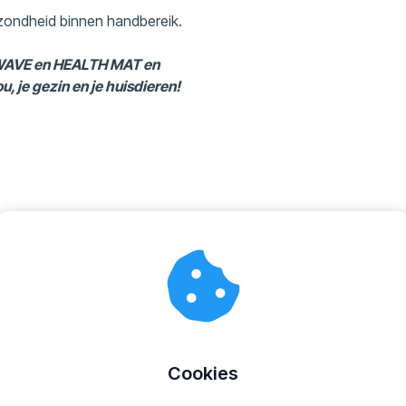
ondheid binnen handbereik.
e WAVE en HEALTH MAT en
, je gezin en je huisdieren!
Cookies
Geweldig product!