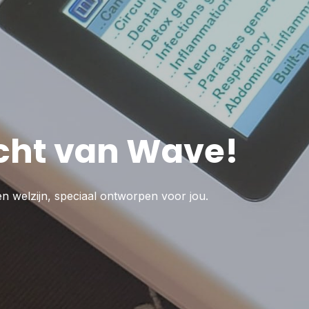
cht van Wave!
en welzijn, speciaal ontworpen voor jou.