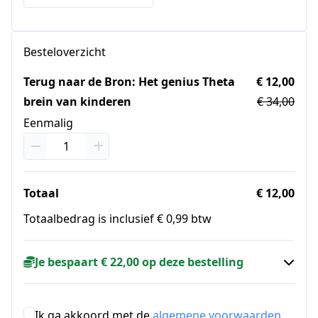
Besteloverzicht
Terug naar de Bron: Het genius Theta
€ 12,00
brein van kinderen
€ 34,00
Eenmalig
Totaal
€ 12,00
Totaalbedrag is inclusief € 0,99 btw
Je bespaart € 22,00 op deze bestelling
Ik ga akkoord met de
algemene voorwaarden
.